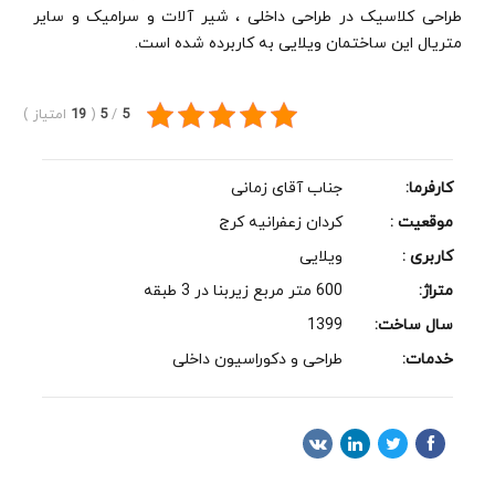
طراحی کلاسیک در طراحی داخلی ، شیر آلات و سرامیک و سایر
متریال این ساختمان ویلایی به کاربرده شده است.
5
/
5
(
19
امتیاز
)
کارفرما:
جناب آقای زمانی
موقعیت :
کردان زعفرانیه کرج
کاربری :
ویلایی
متراژ:
600 متر مربع زیربنا در 3 طبقه
سال ساخت:
1399
خدمات:
طراحی و دکوراسیون داخلی