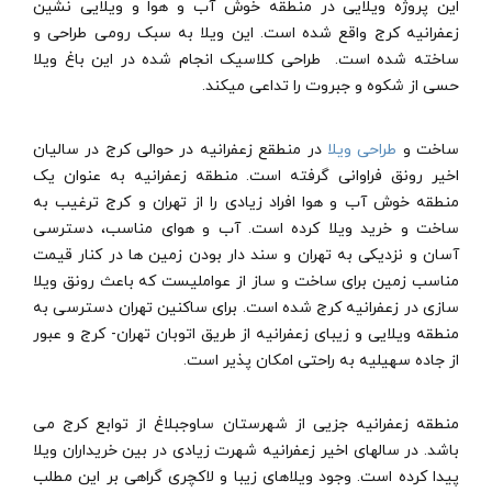
این پروژه ویلایی در منطقه خوش آب و هوا و ویلایی نشین
زعفرانیه کرج واقع شده است. این ویلا به سبک رومی طراحی و
ساخته شده است. طراحی کلاسیک انجام شده در این باغ ویلا
حسی از شکوه و جبروت را تداعی میکند.
ساخت و
طراحی ویلا
در منطقع زعفرانیه در حوالی کرج در سالیان
اخیر رونق فراوانی گرفته است. منطقه زعفرانیه به عنوان یک
منطقه خوش آب و هوا افراد زیادی را از تهران و کرج ترغیب به
ساخت و خرید ویلا کرده است. آب و هوای مناسب، دسترسی
آسان و نزدیکی به تهران و سند دار بودن زمین ها در کنار قیمت
مناسب زمین برای ساخت و ساز از عواملیست که باعث رونق ویلا
سازی در زعفرانیه کرج شده است. برای ساکنین تهران دسترسی به
منطقه ویلایی و زیبای زعفرانیه از طریق اتوبان تهران- کرج و عبور
از جاده سهیلیه به راحتی امکان پذیر است.
منطقه زعفرانیه جزیی از شهرستان ساوجبلاغ از توابع کرج می
باشد. در سالهای اخیر زعفرانیه شهرت زیادی در بین خریداران ویلا
پیدا کرده است. وجود ویلاهای زیبا و لاکچری گراهی بر این مطلب