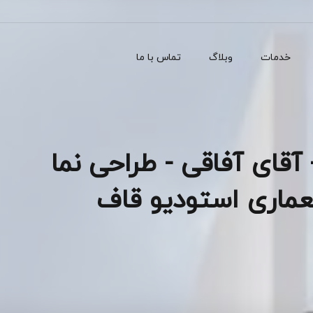
خدمات
وبلاگ
تماس با ما
آقای آفاقی - طراحی نما
معماری استودیو قاف