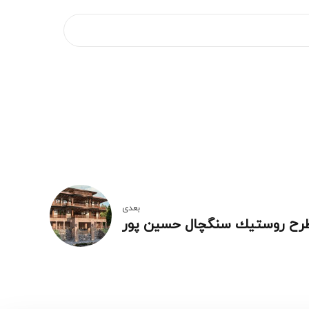
بعدی
طرح روستيك سنگچال حسین پور