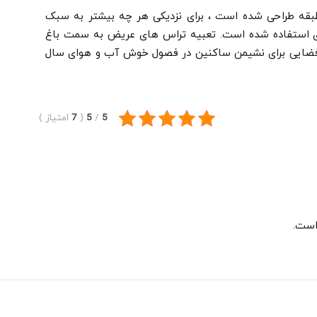
طبقه طراحی شده است ، برای نزدیکی هر چه بیشتر به سبک
ی استفاده شده است.
تعبیه تراس های عریض به سمت باغ
 فضایی برای نشیمن ساکنین در فصول خوش آب و هوای سال
5
/
5
(
7
امتیاز
)
است.