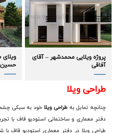
ویلای 
پروژه ویلایی محمدشهر – آقای
حسین پ
آفاقی
طراحی ویلا
چنانچه تمایل به
طراحی ویلا
خود به سبکی چشم نو
دفتر معماری و ساختمانی استودیو قاف با تجر
طراحی ویلا در دفتر معماری استودیو قاف با 