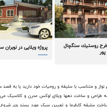
طرح روستيك سنگچال
پروژه ویلایی در نوبران س
ور
از و متناسب با سلیقه و روحیات خود دارید یا به قصد س
به طراحی و ساخت دهها ویلای لوکس مدرن و کلاسیک می تو
شناخت سلیقه کارفرما و تعیین سبک مورد پسند وی شروع می