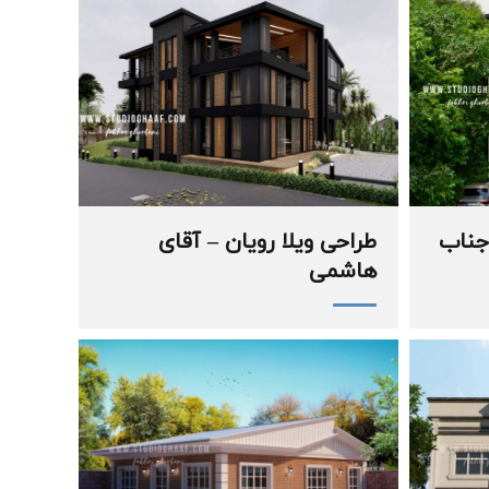
 جناب
طراحی ویلا رویان – آقای
هاشمی