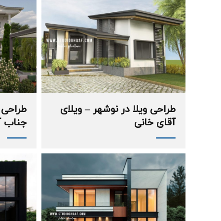
طراحی ویلا در نوشهر – ویلای
طراحی 
آقای خانی
جناب آ