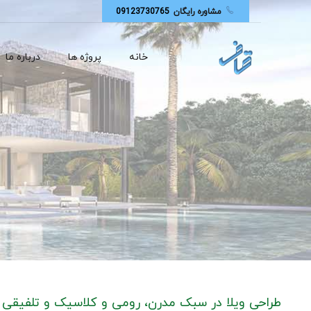
مشاوره رایگان
09123730765
خانه
پروژه ها
درباره ما
طراحی ویلا در سبک مدرن، رومی و کلاسیک و تلفیقی