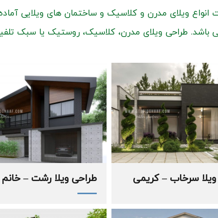
انواع ویلای مدرن و کلاسیک و ساختمان های ویلایی آماده مش
ی باشد. طراحی ویلای مدرن، کلاسیک، روستیک یا سبک تلفیقی 
ویلا سرخاب – کریمی
طراحی ویلا رشت – خانم 