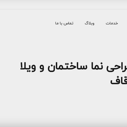
خدمات
وبلاگ
تماس با ما
احی نما ساختمان و ویلا
قاف