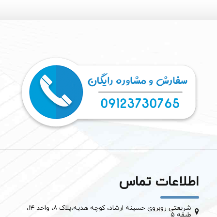
اطلاعات تماس
شریعتی روبروی حسینه ارشاد، کوچه هدیه،پلاک ۸، واحد ۱۴،
طبقه ۵