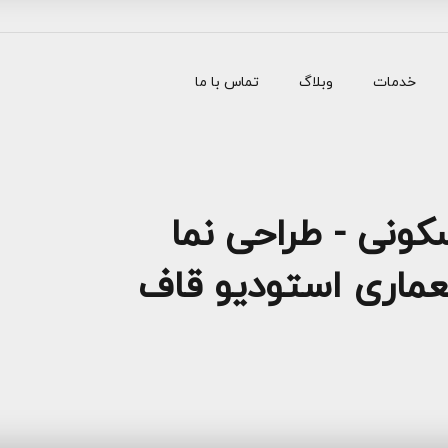
خدمات
وبلاگ
تماس با ما
ونی - طراحی نما
معماری استودیو قاف