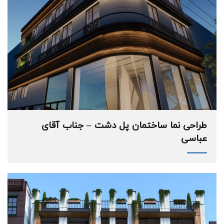
طراحی نما ساختمان پل دشت – جناب آقای
عباسی