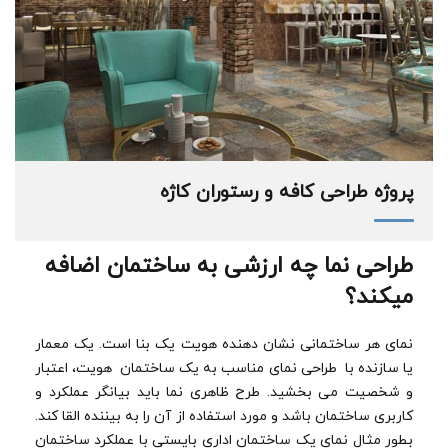
پروژه طراحی کافه و رستوران کاژه
طراحی نما چه ارزشی به ساختمان اضافه
میکند؟
نمای هر ساختمانی نشان دهنده هویت یک بنا است. یک معمار
یا سازنده با طراحی نمای مناسب به یک ساختمان هویت، اعتبار
و شخصیت می بخشید. طرح ظاهری نما باید بیانگر عملکرد و
کاربری ساختمان باشد و مورد استفاده از آن را به بیننده القا کند.
بطور مثال نمای یک ساختمان اداری بایستی با عملکرد ساختمان