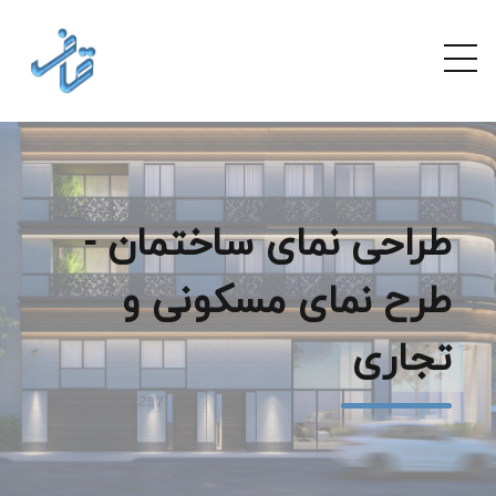
طراحی نمای ساختمان -
طرح نمای مسکونی و
تجاری