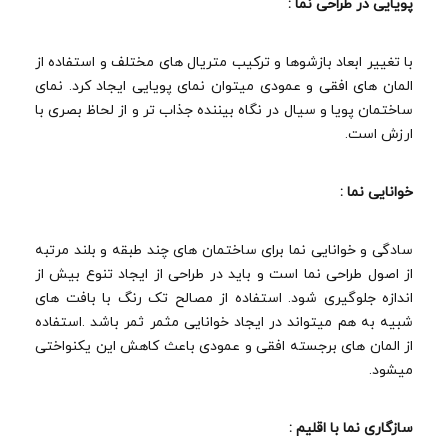
پویایی در طراحی نما :
با تغییر ابعاد بازشوها و ترکیب متریال های مختلف و استفاده از
المان های افقی و عمودی میتوان نمای پویایی ایجاد کرد. نمای
ساختمان پویا و سیال در نگاه بیننده جذاب تر و از لحاظ بصری با
ارزش است.
خوانایی نما :
سادگی و خوانایی نما برای ساختمان های چند طبقه و بلند مرتبه
از اصول طراحی نما است و باید در طراحی از ایجاد تنوع بیش از
اندازه جلوگیری شود. استفاده از مصالح تک رنگ با بافت های
شبیه به هم میتواند در ایجاد خوانایی مثمر ثمر باشد .استفاده
از المان های برجسته افقی و عمودی باعث کاهش این یکنواختی
میشود.
سازگاری نما با اقلیم :