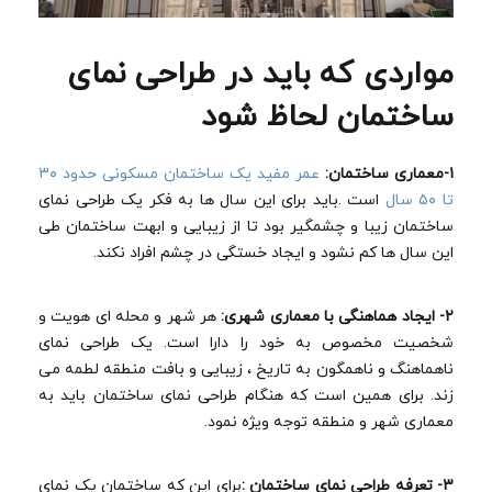
مواردی که باید در طراحی نمای
ساختمان لحاظ شود
۱-معماری ساختمان:
عمر مفید یک ساختمان مسکونی حدود ۳۰
تا ۵۰ سال
است .باید برای این سال ها به فکر یک طراحی نمای
ساختمان زیبا و چشمگیر بود تا از زیبایی و ابهت ساختمان طی
این سال ها کم نشود و ایجاد خستگی در چشم افراد نکند.
۲- ایجاد هماهنگی با معماری شهری:
هر شهر و محله ای هویت و
شخصیت مخصوص به خود را دارا است. یک طراحی نمای
ناهماهنگ و ناهمگون به تاریخ ، زیبایی و بافت منطقه لطمه می
زند. برای همین است که هنگام طراحی نمای ساختمان باید به
معماری شهر و منطقه توجه ویژه نمود.
۳- تعرفه طراحی نمای ساختمان :
برای این که ساختمان یک نمای