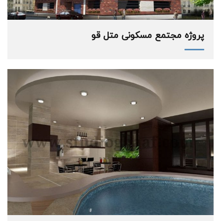
پروژه مجتمع مسکونی متل قو