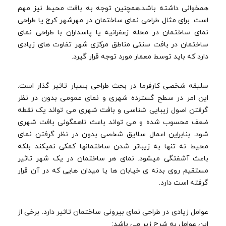
همخوانی داشته باشد.همچنین توجه به بافت محیط نیز مهم
است. برای مثال طراحی نمای ساختمان در مهرشهر کرج یا طراحی
نمای ساختمان در محله زعفرانیه یا پاسداران با طراحی نمای
ساختمان در بافت سنتی مناطق مرکزی شهر تفاوت های زیادی
دارد که باید توسط معمار مورد توجه قرار گیرد.
سلیقه شخصی کارفرما در بحث طراحی بسیار تاثیر گذار است.
این امر در سطح گسترده شهری و نمای عمومی بدون در نظر
گرفتن اصول زیبایی شناسی و بافت شهری می تواند یک نقطه
ضعف محسوب شده و می تواند باعث ناهمگونی بافت شهری
شود. بنابراین اعمال سلایق شخصی بدون در نظر گرفتن نمای
محیط نه تنها به زیباتر شدن ساختمانها کمکی نمیکند بلکه
باعث آشفتگی میشود. نمای هر ساختمان در یک شهر تاثیر
مستقیم روی بدنه ی خیابان ها یا میدان هایی که در آن قرار
گرفته است دارد.
عوامل زیادی در طراحی نمای بیرونی ساختمان تاثیر دارد. برخی از
این عوامل به شرح زیر می باشد: