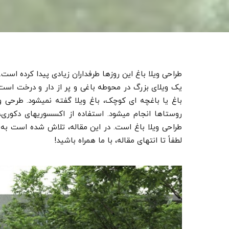
طراحی ویلا باغ این روزها طرفداران زیادی پیدا کرده است. 
یک ویلای بزرگ در محوطه باغی و پر از دار و درخت است.
باغ یا باغچه­ ای کوچک، باغ ویلا گفته نمی­شود. طرحی و
روستاها انجام می­شود. استفاده از اکسسوری­های دکوری،
طراحی ویلا باغ است. در این مقاله، تلاش شده­ است به 
لطفاً تا انتهای مقاله، با ما همراه باشید!