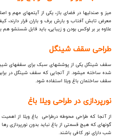
میز و صندلی­ها در فضای باز، یکی از آیتم­های مهم و اصل
معرض تابش آفتاب و بارش برف و باران قرار دارند، کیفی
علاوه بر بر لوکس بودن و زیبایی، باید قابل شستشو هم ب
طراحی سقف شینگل
سقف شینگل یکی از پوشش­های سبک برای سقف­های شیبدار،
شده ساخته می­شود. از آن­جایی که سقف شینگل در برابر
سقف ساختمان باغ ویلا استفاده شود.
نورپردازی در طراحی ویلا باغ
گونه­ای که هیچ قسمتی از باغ نباید بدون نورپردازی رها ش
شب دارای نور کافی باشند.