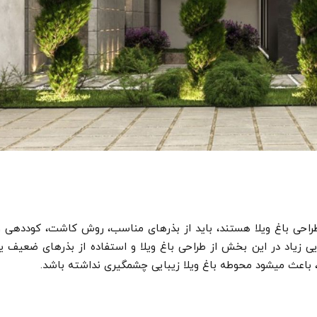
ر طراحی باغ ویلا هستند، باید از بذرهای مناسب، روش کاشت، کوددهی و
یی زیاد در این بخش از طراحی باغ ویلا و استفاده از بذرهای ضعیف یا
 باعث می­شود محوطه باغ ویلا زیبایی چشم­گیری نداشته باشد.