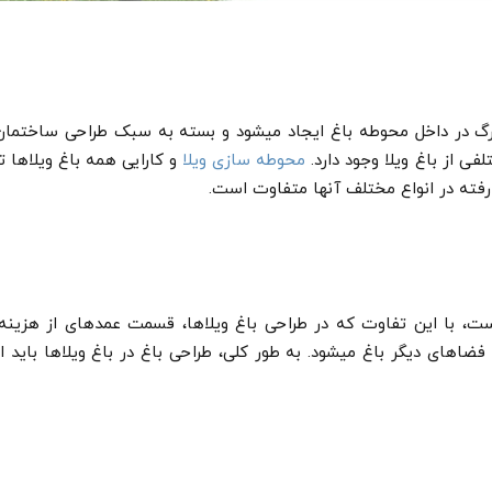
رگ در داخل محوطه باغ ایجاد می­­شود و بسته به سبک طراحی ساختمان
ی از باغ ویلا وجود دارد.
محوطه سازی ویلا
و کارایی همه باغ ویلاها تا
فته در انواع مختلف آن­ها متفاوت است.
ست، با این تفاوت که در طراحی باغ ویلاها، قسمت عمده­ای از هزینه،
اهای دیگر باغ می­شود. به طور کلی، طراحی باغ در باغ ویلاها باید از