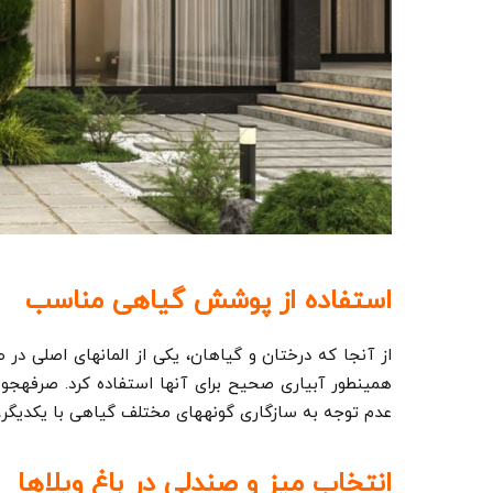
استفاده از پوشش گیاهی مناسب
از آنجا که درختان و گیاهان، یکی از المان­های اصلی د
همینطور آبیاری صحیح برای آن­ها استفاده کرد. صرفه­جو
عدم توجه به سازگاری گونه­های مختلف گیاهی با یکدیگر،
انتخاب میز و صندلی در باغ ویلاها