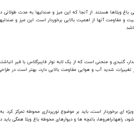
ی باغ ویلاها هستند. از آن­جا که این میز و صندلی­ها به مدت طولانی در
ت و مقاومت آن­ها از اهمیت بالایی برخوردار است. این میز و صندلی­ها
اشد.
 گنبدی و منحنی است که از یک لابه نوار فایبرگلاس با قیر انباشته
 تغییرات شدید آب و هوایی مقاومت بالایی دارد، بهتر است در طراحی
ود، راه­ها،راهروها، باغچه­ ها و دیوارهای محوطه باغ ویلا همگی باید در