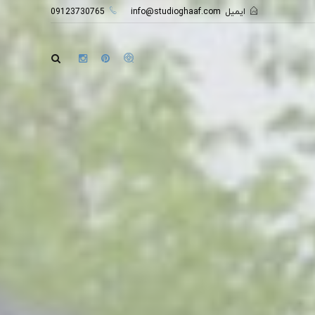
ایمیل
info@studioghaaf.com
09123730765