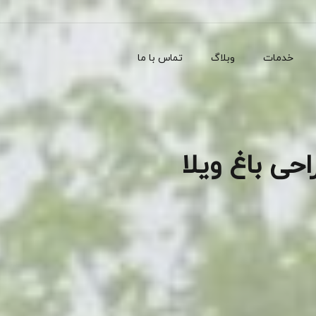
خدمات
وبلاگ
تماس با ما
احی باغ ویلا