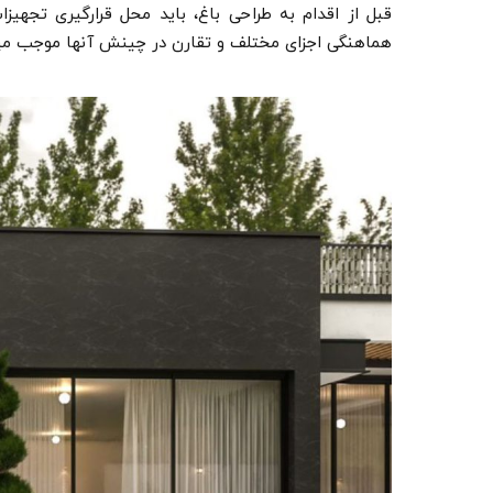
قبل از اقدام به طراحی باغ، باید محل قرارگیری تجه
هماهنگی اجزای مختلف و تقارن در چینش آن­ها موجب می­