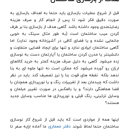
قبل از شروع عملیات بازسازی باید حتما به اهداف بازسازی به
صورت دقیق فکر شود تا پس از انجام کار و صرف هزینه
رضایتمندی وجود داشته باشد. گاهی هدف از بازسازی بنا بر طرف
کردن عیب ساختمان است (به طور مثال سینک به خوبی
جانمایی نشده و یا فضای کافی در آشپزخانه وجود ندارد). اما
گاهی ساختمان ایرادی ندارد و تنها برای ایجاد فضایی متفاوت و
دلنشینتر یا مدرن کردن ساختمان یا آپارتمان دست به نوسازی
زده میشود. گاهی به دلیل صرف هزینه کمتر به خرید کالاهای
ارزان رو آورده میشود. که ممکن است نه تنها جلوه ای به بنا
ندهد بلکه نقطه های قوت بنا را نیز تضعیف کند. باید در نظر
داشت که چیدمان بعد از تغییرات رنگ و یا نورپردازی همچنان با
فضا هماهنگی دارند؟ و یا بالعکس در صورت تغییر مبلمان و
وسایل تزئینی، رنگ قبلی و نورپردازی ها مناسب وسایل جدید
هستند؟
اینها همه از مواردی است که باید قبل از شروع کار نوسازی
ساختمان حتما لحاظ شوند.
دفتر معماری
ما آماده ارایه صفر تا