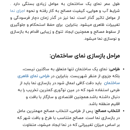
طول عمر نمای یک ساختمان به عوامل زیادی بستگی دارد .
شرایط آب و هوایی، کیفیت مصالح به کار رفته و نحوه
اجرای نما
از عوامل تاثیر گذار است. نما نیز در گذر زمان دچار فرسودگی و
تغییرات ظاهری میشود. بنابراین برای حفظ استحکام و جلوگیری
از سقوط مصالح و همچنین ایجاد تنوع و زیبایی اقدام به بازسازی
و نوسازی نما میشود.
مراحل بازسازی نمای ساختمان:
طراحی:
نمای یک ساختمان تنها متعلق به ساکنین نیست،
بلکه جزوی از منظر شهریست. بنابراین در
طراحی نمای ظاهری
ساختمان
باید دقت کافی اعمال شود.در بازسازی نما باید از
طرحی استفاده شود که در عین نوآوری کمترین تخریب را به
دنبال داشته باشد.همچنین اقتصادی و سازگار با بافت و
اقلیم منطقه باشد.
انتخاب مصالح:
پس از طراحی، انتخاب مصالح مهمترین عامل
در بازسازی نما است. مصالح متناسب با طرح و بافت شهر که
بر اساس میزان تغییراتی که در نما ایجاد میشود، متفاوت