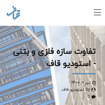
تفاوت سازه فلزی و بتنی
- استودیو قاف
تیر ۹, ۱۴۰۰
by استودیو قاف
0