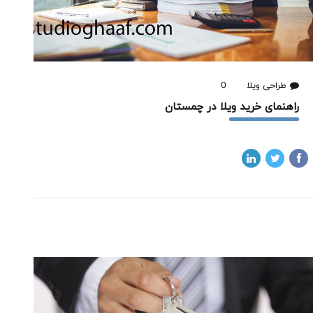
طراحی ویلا
0
راهنمای خرید ویلا در چمستان