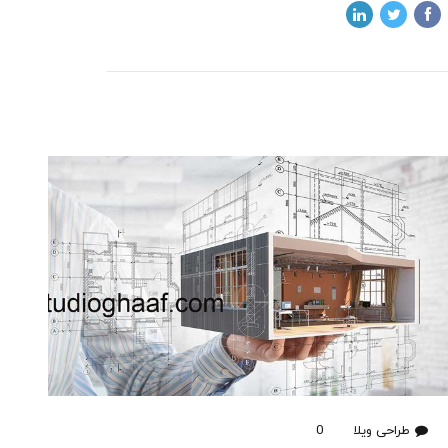
طراحی ویلا
0