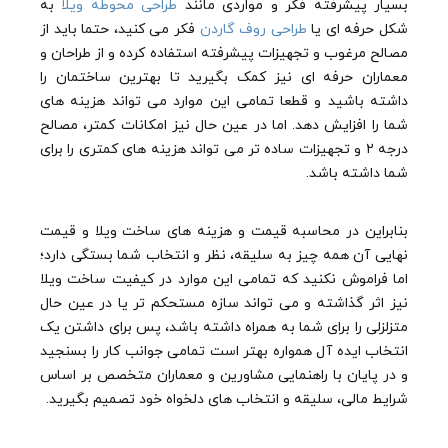
بسیار پیشرفته فکر و مواردی مانند
طراحی محوطه ویلا
به
شکل حرفه ای یا
طراحی روف گاردن
فکر می کنید، حتما باید از
مصالح مرغوب و تجهیزات پیشرفته استفاده کرده و از طراحان و
معماران حرفه ای نیز کمک بگیرید تا بهترین ساختمان را
داشته باشید و قطعا تمامی این موارد می تواند هزینه های
شما را افزایش دهد. اما در عین حال نیز امکانات کمتر، مصالح
درجه ۲ و تجهیزات ساده تر می تواند هزینه های کمتری را برای
شما داشته باشد.
بنابراین در محاسبه قیمت و هزینه های ساخت ویلا و قیمت
نهایی آن همه چیز به سلیقه، نظر و انتخاب شما بستگی دارد؛
اما فراموش نکنید که تمامی این موارد در کیفیت ساخت ویلا
نیز اثر گذاشته و می تواند سازه مستحکم تر یا در عین حال
متزلزلی را برای شما به همراه داشته باشد، پس برای داشتن یک
انتخاب ایده آل همواره بهتر است تمامی جوانب کار را بسنجید
و در پایان با راهنمایی مشاورین و معماران متخصص بر اساس
شرایط مالی، سلیقه و انتخاب های دلخواه خود تصمیم بگیرید.