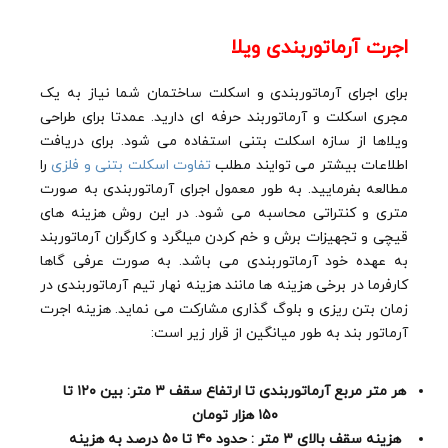
اجرت آرماتوربندی ویلا
برای اجرای آرماتوربندی و اسکلت ساختمان شما نیاز به یک
مجری اسکلت و آرماتوربند حرفه ای دارید. عمدتا برای طراحی
ویلاها از سازه اسکلت بتنی استفاده می شود. برای دریافت
اطلاعات بیشتر می توایند مطلب
تفاوت اسکلت بتنی و فلزی
را
مطالعه بفرمایید. به طور معمول اجرای آرماتوربندی به صورت
متری و کنتراتی محاسبه می شود. در این روش هزینه های
قیچی و تجهیزات برش و خم کردن میلگرد و کارگران آرماتوربند
به عهده خود آرماتوربندی می باشد. به صورت عرفی گاها
کارفرما در برخی هزینه ها مانند هزینه نهار تیم آرماتوربندی در
زمان بتن ریزی و بلوگ گذاری مشارکت می نماید. هزینه اجرت
آرماتور بند به طور میانگین از قرار زیر است:
هر متر مربع آرماتوربندی تا ارتفاع سقف ۳ متر: بین ۱۲۰ تا
۱۵۰ هزار تومان
هزینه سقف بالای ۳ متر : حدود ۴۰ تا ۵۰ درصد به هزینه