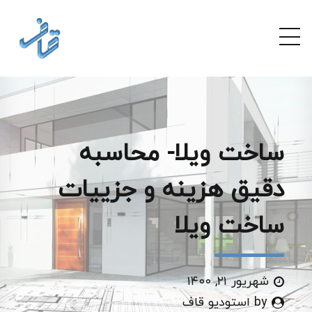
ساخت ویلا- محاسبه
دقیق هزینه و جزییات
ساخت ویلا
شهریور ۲۱, ۱۴۰۰
by استودیو قاف