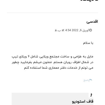
اقدسی
آوریل 6, 2022 at 4:54 ب.ظ
با سلام
مایل به طراحی و ساخت مجتمع ویلایی شامل ۶ ویلای تیپ
در شمال اطراف رویان هستم. ممنون میشم بفرمایید چطور
می تونم از خدمات دفتر معماری شما استفاده کنم
پاسخ
قاف استودیو