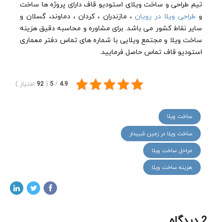
تیم طراحی و ساخت ویلای استودیو قاف دارای پروژه ها ساخت
و
طراحی ویلا در رویان
، مازندران ، کردان ، دماوند، گسلان و
سایر نقاط کشور می باشد. برای مشاوره و محاسبه دقیق هزینه
ساخت ویلا و مجتمع ویلایی با شماره های تماس دفتر معماری
استودیو قاف تماس حاصل فرمایید.
4.9
/
5
(
92
امتیاز
)
ساخت ویلا
ساخت ویلا در زمین شیبدار
مراحل ساخت ویلا
هزینه ساخت ویلا
2 دیدگاه