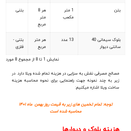
بتن
1 متر
هر 8
بتنی
مکعب
متر
مربع
بلوک سیمانی 40
13 عدد
هر متر
بتنی -
سانتی دیوار
مربع
فلزی
نمایش 1 تا 8 از مجموع 8 مورد
مصالح مصرفی نقش به سزایی در هزینه تمام شده ویلا دارد. در
زیر به چند نمونه جهت راهنمایی برای نحوه محاسبه هزینه
ساخت ویلا اشاره میکنیم:
توجه: تمام تخمین های زیر به قیمت روز بهمن ماه ۱۴۰۱
محاسبه شده است
هزینه بلوک و دیوارها