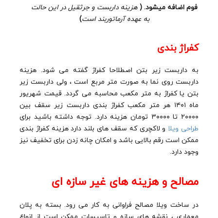
فوم اضافه میشود. (
هزینه داربست و جرثقیل در این حالت
به عهده آرماتوربند است
)
کفراژ بندی
به داربست زیر بتن اصطلاحا کفراژ گفته می شود. هزینه
داربست روی نما به صورت متر مربع است ، ولی داربست زیر
بتن یا کفراژ به متر مکعب محاسبه می گردد. قیمت شهریور
ماه ۱۴۰۱ هر متر مکعب کفراژ بندی داربست زیر سقف بین
۲۰۰۰۰ تا ۳۰۰۰۰ تومان هزینه دارد. توجه داشته باشید برای
طراحی ویلا
و لاکچری که سقف های بلند دارد هزینه کفراژ بندی
ممکن است رقم بالایی باشد و امکان چانه زدن برای تخفیف نیز
وجود دارد.
مصالح و هزینه های غیر سازه ای
در ساخت ویلا مصالح فراوانی به کار می رود. بسته به پلان
معماری ، نقشه های سازه و تاسیسات ممکن است از انواع