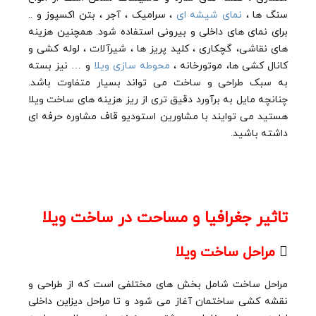
سنگ ها ،
نمای شیشه ای
، سرامیک ، آجر ، بتن اکسپوز و ..
برای نمای های داخلی و بیرونی استفاده شود. همچنین هزینه
های نقاشی، گچکاری ، کلید پریز ها ، شیرآلات ، لوله کشی و
کانال کشی ها، موتورخانه ،
محوطه سازی ویلا
و … نیز بسته
به سبک طراحی و ساخت می تواند بسیار متفاوت باشد.
چنانچه مایل به برآورد دقیق تری از ریز هزینه های ساخت ویلا
هستید می توایند با مشاورین استودیو قاف مشاوره حرفه ای
داشته باشید.
تاثیر جغرافیا و مساحت در ساخت ویلا

مراحل ساخت ویلا
مراحل ساخت شامل بخش های مختلفی است که از طراحی و
نقشه کشی ساختمان آغاز می شود و تا مراحل دیزاین داخلی